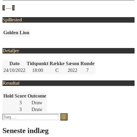
3
—
3
Spillested
Golden Lion
Detaljer
Dato
Tidspunkt
Række
Sæson
Runde
24/10/2022
18:00
C
2022
7
Resultat
Hold
Score
Outcome
3
Draw
3
Draw
Søg
efter:
Seneste indlæg