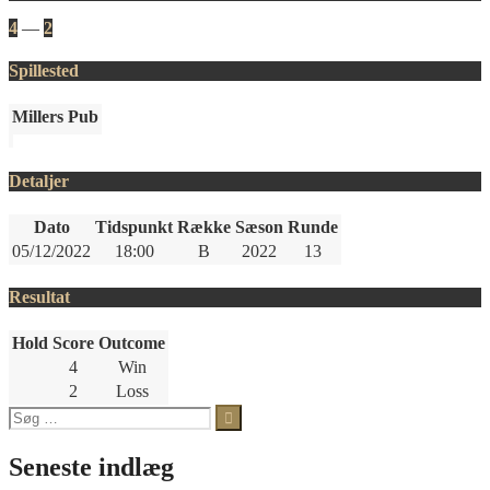
4
—
2
Spillested
Millers Pub
Detaljer
Dato
Tidspunkt
Række
Sæson
Runde
05/12/2022
18:00
B
2022
13
Resultat
Hold
Score
Outcome
4
Win
2
Loss
Søg
efter:
Seneste indlæg