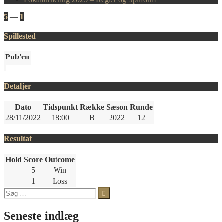
5
—
1
Spillested
Pub'en
Detaljer
Dato
Tidspunkt
Række
Sæson
Runde
28/11/2022
18:00
B
2022
12
Resultat
Hold
Score
Outcome
5
Win
1
Loss
Søg
efter:
Seneste indlæg