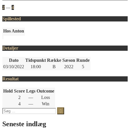
2
—
4
Spillested
Hos Anton
Detaljer
Dato
Tidspunkt
Række
Sæson
Runde
03/10/2022
18:00
B
2022
5
Resultat
Hold
Score
Legs
Outcome
2
—
Loss
4
—
Win
Søg
efter:
Seneste indlæg