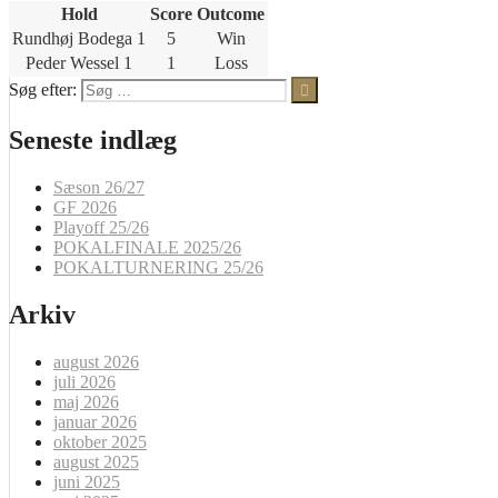
Hold
Score
Outcome
Rundhøj Bodega 1
5
Win
Peder Wessel 1
1
Loss
Søg efter:
Seneste indlæg
Sæson 26/27
GF 2026
Playoff 25/26
POKALFINALE 2025/26
POKALTURNERING 25/26
Arkiv
august 2026
juli 2026
maj 2026
januar 2026
oktober 2025
august 2025
juni 2025