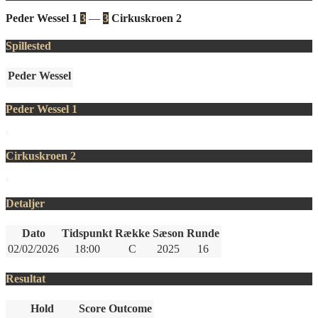
Peder Wessel 1
3
—
3
Cirkuskroen 2
Spillested
Peder Wessel
Peder Wessel 1
Cirkuskroen 2
Detaljer
Dato
Tidspunkt
Række
Sæson
Runde
02/02/2026
18:00
C
2025
16
Resultat
Hold
Score
Outcome