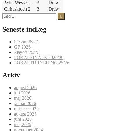
Peder Wessel 1
3
Draw
Cirkuskroen 2
3
Draw
Søg
efter:
Seneste indlæg
Sæson 26/27
GF 2026
Playoff 25/26
POKALFINALE 2025/26
POKALTURNERING 25/26
Arkiv
august 2026
juli 2026
maj 2026
januar 2026
oktober 2025
august 2025
juni 2025
maj 2025
november 2024