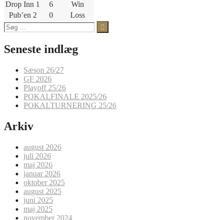
Drop Inn 1
6
Win
Pub’en 2
0
Loss
Søg
efter:
Seneste indlæg
Sæson 26/27
GF 2026
Playoff 25/26
POKALFINALE 2025/26
POKALTURNERING 25/26
Arkiv
august 2026
juli 2026
maj 2026
januar 2026
oktober 2025
august 2025
juni 2025
maj 2025
november 2024