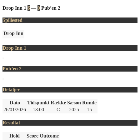
Drop Inn 1
6
—
0
Pub’en 2
Spillested
Drop Inn
Drop Inn 1
Pub’en 2
Detaljer
Dato
Tidspunkt
Række
Sæson
Runde
26/01/2026
18:00
C
2025
15
Resultat
Hold
Score
Outcome