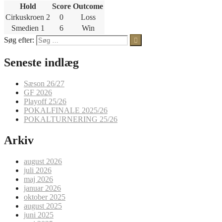
Hold
Score
Outcome
Cirkuskroen 2
0
Loss
Smedien 1
6
Win
Søg efter:
Seneste indlæg
Sæson 26/27
GF 2026
Playoff 25/26
POKALFINALE 2025/26
POKALTURNERING 25/26
Arkiv
august 2026
juli 2026
maj 2026
januar 2026
oktober 2025
august 2025
juni 2025