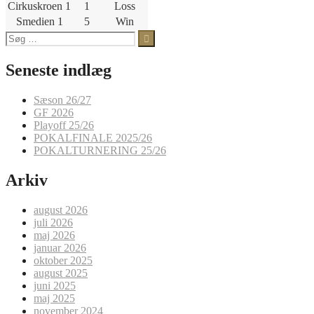
Cirkuskroen 1
1
Loss
Smedien 1
5
Win
Søg
efter:
Seneste indlæg
Sæson 26/27
GF 2026
Playoff 25/26
POKALFINALE 2025/26
POKALTURNERING 25/26
Arkiv
august 2026
juli 2026
maj 2026
januar 2026
oktober 2025
august 2025
juni 2025
maj 2025
november 2024