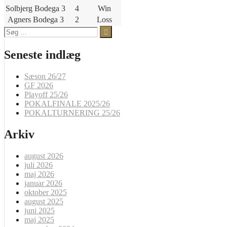
Solbjerg Bodega 3
4
Win
Agners Bodega 3
2
Loss
Søg
efter:
Seneste indlæg
Sæson 26/27
GF 2026
Playoff 25/26
POKALFINALE 2025/26
POKALTURNERING 25/26
Arkiv
august 2026
juli 2026
maj 2026
januar 2026
oktober 2025
august 2025
juni 2025
maj 2025