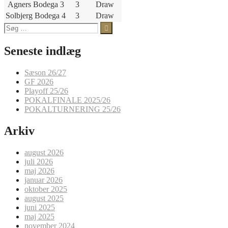
Agners Bodega 3
3
Draw
Solbjerg Bodega 4
3
Draw
Søg
efter:
Seneste indlæg
Sæson 26/27
GF 2026
Playoff 25/26
POKALFINALE 2025/26
POKALTURNERING 25/26
Arkiv
august 2026
juli 2026
maj 2026
januar 2026
oktober 2025
august 2025
juni 2025
maj 2025
november 2024