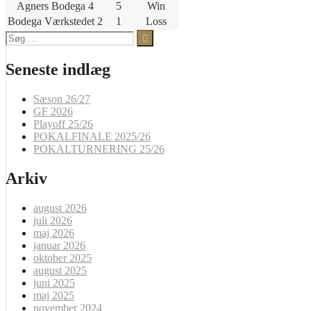
Agners Bodega 4
5
Win
Bodega Værkstedet 2
1
Loss
Søg
efter:
Seneste indlæg
Sæson 26/27
GF 2026
Playoff 25/26
POKALFINALE 2025/26
POKALTURNERING 25/26
Arkiv
august 2026
juli 2026
maj 2026
januar 2026
oktober 2025
august 2025
juni 2025
maj 2025
november 2024