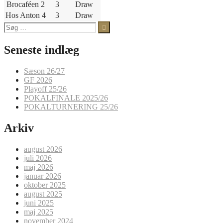
Brocaféen 2
3
Draw
Hos Anton 4
3
Draw
Søg
efter:
Seneste indlæg
Sæson 26/27
GF 2026
Playoff 25/26
POKALFINALE 2025/26
POKALTURNERING 25/26
Arkiv
august 2026
juli 2026
maj 2026
januar 2026
oktober 2025
august 2025
juni 2025
maj 2025
november 2024