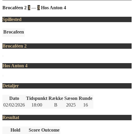
Brocaféen 2
3
—
3
Hos Anton 4
Spillested
Brocafeen
Brocaféen 2
Hos Anton 4
Detaljer
Dato
Tidspunkt
Række
Sæson
Runde
02/02/2026
18:00
B
2025
16
Resultat
Hold
Score
Outcome