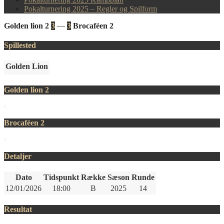
Pokalturnering 2025 – Regler og Spilform
Golden lion 2
3
—
3
Brocaféen 2
Spillested
Golden Lion
Golden lion 2
Brocaféen 2
Detaljer
Dato
Tidspunkt
Række
Sæson
Runde
12/01/2026
18:00
B
2025
14
Resultat