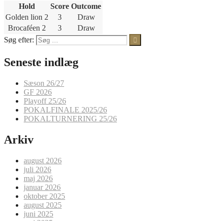
Hold
Score
Outcome
Golden lion 2
3
Draw
Brocaféen 2
3
Draw
Søg efter:
Seneste indlæg
Sæson 26/27
GF 2026
Playoff 25/26
POKALFINALE 2025/26
POKALTURNERING 25/26
Arkiv
august 2026
juli 2026
maj 2026
januar 2026
oktober 2025
august 2025
juni 2025