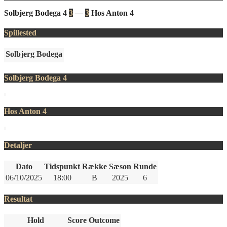
Solbjerg Bodega 4
3
—
3
Hos Anton 4
Spillested
Solbjerg Bodega
Solbjerg Bodega 4
Hos Anton 4
Detaljer
Dato
Tidspunkt
Række
Sæson
Runde
06/10/2025
18:00
B
2025
6
Resultat
Hold
Score
Outcome