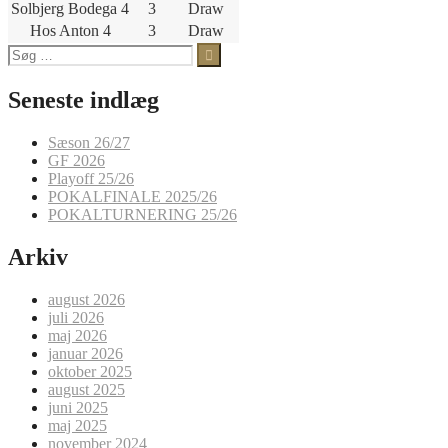
Solbjerg Bodega 4
3
Draw
Hos Anton 4
3
Draw
Søg
efter:
Seneste indlæg
Sæson 26/27
GF 2026
Playoff 25/26
POKALFINALE 2025/26
POKALTURNERING 25/26
Arkiv
august 2026
juli 2026
maj 2026
januar 2026
oktober 2025
august 2025
juni 2025
maj 2025
november 2024