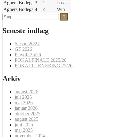
Agners Bodega 3
2
Loss
Agners Bodega 4
4
Win
Søg
efter:
Seneste indlæg
Sæson 26/27
GF 2026
Playoff 25/26
POKALFINALE 2025/26
POKALTURNERING 25/26
Arkiv
august 2026
juli 2026
maj 2026
januar 2026
oktober 2025
august 2025
juni 2025
maj 2025
november 2024