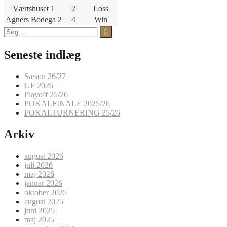
Værtshuset 1
2
Loss
Agners Bodega 2
4
Win
Søg
efter:
Seneste indlæg
Sæson 26/27
GF 2026
Playoff 25/26
POKALFINALE 2025/26
POKALTURNERING 25/26
Arkiv
august 2026
juli 2026
maj 2026
januar 2026
oktober 2025
august 2025
juni 2025
maj 2025