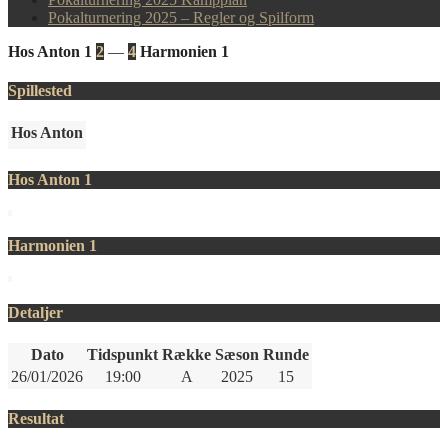
Pokalturnering 2025 – Regler og Spilform
Hos Anton 1
2
—
4
Harmonien 1
Spillested
Hos Anton
Hos Anton 1
Harmonien 1
Detaljer
Dato
Tidspunkt
Række
Sæson
Runde
26/01/2026
19:00
A
2025
15
Resultat