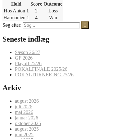
Hold
Score
Outcome
Hos Anton 1
2
Loss
Harmonien 1
4
Win
Søg efter:
Seneste indlæg
Sæson 26/27
GF 2026
Playoff 25/26
POKALFINALE 2025/26
POKALTURNERING 25/26
Arkiv
august 2026
juli 2026
maj 2026
januar 2026
oktober 2025
august 2025
juni 2025