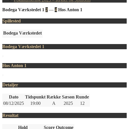
Bodega Værkstedet 1
2
—
4
Hos Anton 1
Spillested
Bodega Værkstedet
Bodega Værkstedet 1
Hos Anton 1
Detaljer
Dato
Tidspunkt
Række
Sæson
Runde
08/12/2025
19:00
A
2025
12
Resultat
Hold
Score
Outcome