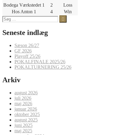
Bodega Værkstedet 1
2
Loss
Hos Anton 1
4
Win
Søg
efter:
Seneste indlæg
Sæson 26/27
GF 2026
Playoff 25/26
POKALFINALE 2025/26
POKALTURNERING 25/26
Arkiv
august 2026
juli 2026
maj 2026
januar 2026
oktober 2025
august 2025
juni 2025
maj 2025