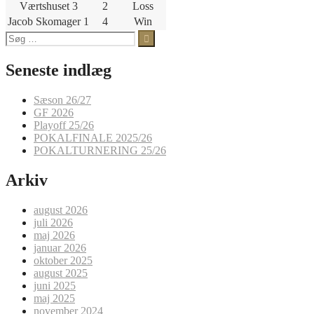
Værtshuset 3
2
Loss
Jacob Skomager 1
4
Win
Søg
efter:
Seneste indlæg
Sæson 26/27
GF 2026
Playoff 25/26
POKALFINALE 2025/26
POKALTURNERING 25/26
Arkiv
august 2026
juli 2026
maj 2026
januar 2026
oktober 2025
august 2025
juni 2025
maj 2025
november 2024