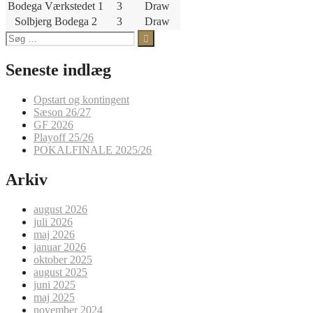
Bodega Værkstedet 1
3
Draw
Solbjerg Bodega 2
3
Draw
Søg
efter:
Seneste indlæg
Opstart og kontingent
Sæson 26/27
GF 2026
Playoff 25/26
POKALFINALE 2025/26
Arkiv
august 2026
juli 2026
maj 2026
januar 2026
oktober 2025
august 2025
juni 2025
maj 2025
november 2024