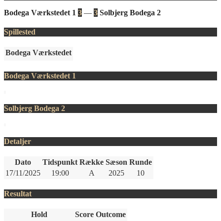
Bodega Værkstedet 1
3
—
3
Solbjerg Bodega 2
Spillested
Bodega Værkstedet
Bodega Værkstedet 1
Solbjerg Bodega 2
Detaljer
Dato
Tidspunkt
Række
Sæson
Runde
17/11/2025
19:00
A
2025
10
Resultat
Hold
Score
Outcome