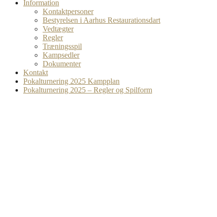
Information
Kontaktpersoner
Bestyrelsen i Aarhus Restaurationsdart
Vedtægter
Regler
Træningsspil
Kampsedler
Dokumenter
Kontakt
Pokalturnering 2025 Kampplan
Pokalturnering 2025 – Regler og Spilform