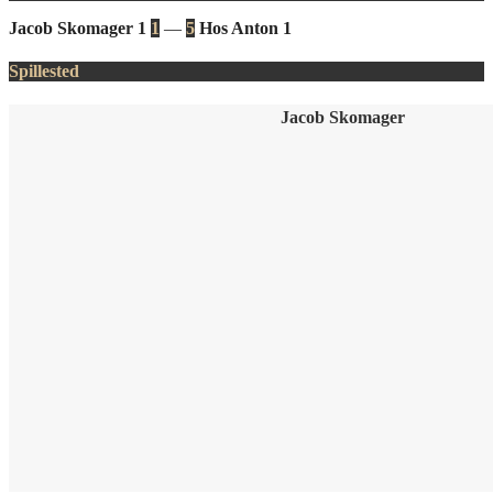
Jacob Skomager 1
1
—
5
Hos Anton 1
Spillested
Jacob Skomager