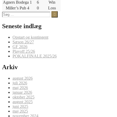
Agners Bodega 1
6
Win
Miller’s Pub 4
0
Loss
Søg
efter:
Seneste indlæg
Opstart og kontingent
Sæson 26/27
GF 2026
Playoff 25/26
POKALFINALE 2025/26
Arkiv
august 2026
juli 2026
maj 2026
januar 2026
oktober 2025
august 2025
juni 2025
maj 2025
november 2024