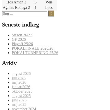
Hos Anton 3
5
Win
Agners Bodega 2
1
Loss
Søg
efter:
Seneste indlæg
Sæson 26/27
GF 2026
Playoff 25/26
POKALFINALE 2025/26
POKALTURNERING 25/26
Arkiv
august 2026
juli 2026
maj 2026
januar 2026
oktober 2025
august 2025
juni 2025
maj 2025
november 2024