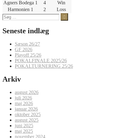
Agners Bodega 1
4
Win
Harmonien 1
2
Loss
Søg
efter:
Seneste indlæg
Sæson 26/27
GF 2026
Playoff 25/26
POKALFINALE 2025/26
POKALTURNERING 25/26
Arkiv
august 2026
juli 2026
maj 2026
januar 2026
oktober 2025
august 2025
juni 2025
maj 2025
november 2024