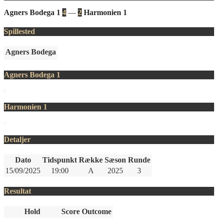
Agners Bodega 1
4
—
2
Harmonien 1
Spillested
Agners Bodega
Agners Bodega 1
Harmonien 1
Detaljer
Dato
Tidspunkt
Række
Sæson
Runde
15/09/2025
19:00
A
2025
3
Resultat
Hold
Score
Outcome