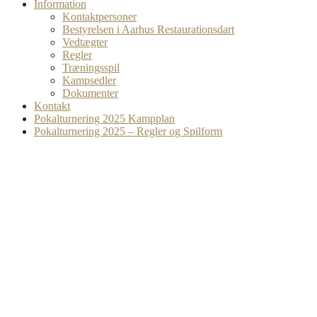
Information
Kontaktpersoner
Bestyrelsen i Aarhus Restaurationsdart
Vedtægter
Regler
Træningsspil
Kampsedler
Dokumenter
Kontakt
Pokalturnering 2025 Kampplan
Pokalturnering 2025 – Regler og Spilform