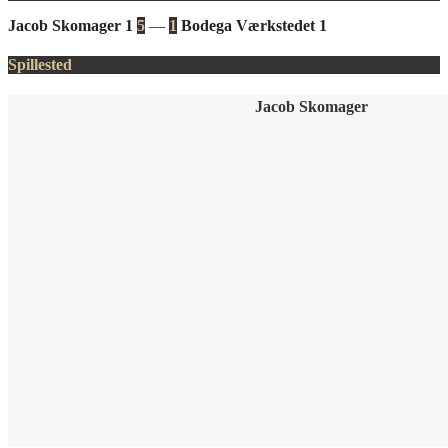
Jacob Skomager 1
5
—
1
Bodega Værkstedet 1
Spillested
Jacob Skomager