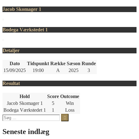
Jacob Skomager 1
Bodega Værkstedet 1
Detaljer
Dato
Tidspunkt
Række
Sæson
Runde
15/09/2025
19:00
A
2025
3
Resultat
Hold
Score
Outcome
Jacob Skomager 1
5
Win
Bodega Værkstedet 1
1
Loss
Søg
efter:
Seneste indlæg