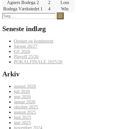
Agners Bodega 2
2
Loss
Bodega Værkstedet 1
4
Win
Søg
efter:
Seneste indlæg
Opstart og kontingent
Sæson 26/27
GF 2026
Playoff 25/26
POKALFINALE 2025/26
Arkiv
august 2026
juli 2026
maj 2026
januar 2026
oktober 2025
august 2025
juni 2025
maj 2025
november 2024