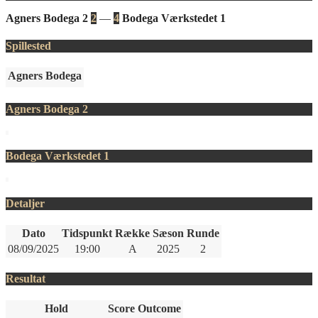
Agners Bodega 2
2
—
4
Bodega Værkstedet 1
Spillested
Agners Bodega
Agners Bodega 2
Bodega Værkstedet 1
Detaljer
Dato
Tidspunkt
Række
Sæson
Runde
08/09/2025
19:00
A
2025
2
Resultat
Hold
Score
Outcome