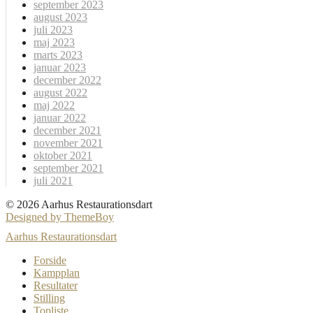
september 2023
august 2023
juli 2023
maj 2023
marts 2023
januar 2023
december 2022
august 2022
maj 2022
januar 2022
december 2021
november 2021
oktober 2021
september 2021
juli 2021
© 2026 Aarhus Restaurationsdart
Designed by ThemeBoy
Aarhus Restaurationsdart
Forside
Kampplan
Resultater
Stilling
Topliste