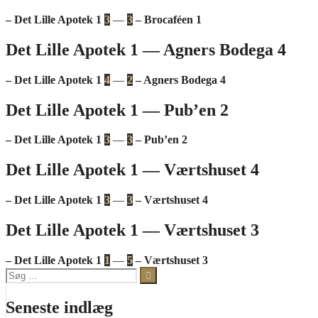
– Det Lille Apotek 1
3
—
3
– Brocaféen 1
Det Lille Apotek 1 — Agners Bodega 4
– Det Lille Apotek 1
4
—
2
– Agners Bodega 4
Det Lille Apotek 1 — Pub’en 2
– Det Lille Apotek 1
3
—
3
– Pub’en 2
Det Lille Apotek 1 — Værtshuset 4
– Det Lille Apotek 1
3
—
3
– Værtshuset 4
Det Lille Apotek 1 — Værtshuset 3
– Det Lille Apotek 1
1
—
5
– Værtshuset 3
Søg
efter:
Seneste indlæg