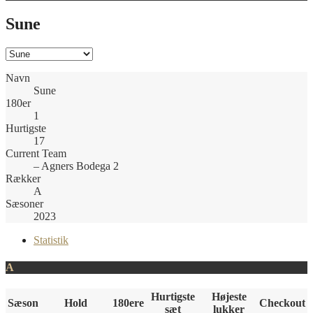
Sune
Navn
Sune
180er
1
Hurtigste
17
Current Team
– Agners Bodega 2
Rækker
A
Sæsoner
2023
Statistik
A
Hurtigste
Højeste
Sæson
Hold
180ere
Checkout
sæt
lukker