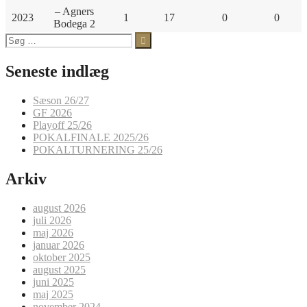
– Agners
2023
1
17
0
0
Bodega 2
Søg
efter:
Seneste indlæg
Sæson 26/27
GF 2026
Playoff 25/26
POKALFINALE 2025/26
POKALTURNERING 25/26
Arkiv
august 2026
juli 2026
maj 2026
januar 2026
oktober 2025
august 2025
juni 2025
maj 2025
november 2024