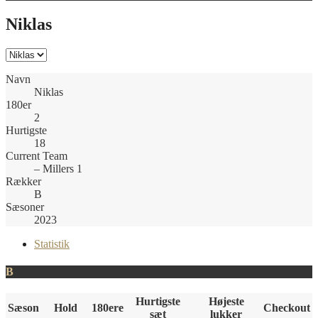
Niklas
Navn
Niklas
180er
2
Hurtigste
18
Current Team
– Millers 1
Rækker
B
Sæsoner
2023
Statistik
B
Hurtigste
Højeste
Sæson
Hold
180ere
Checkout
sæt
lukker