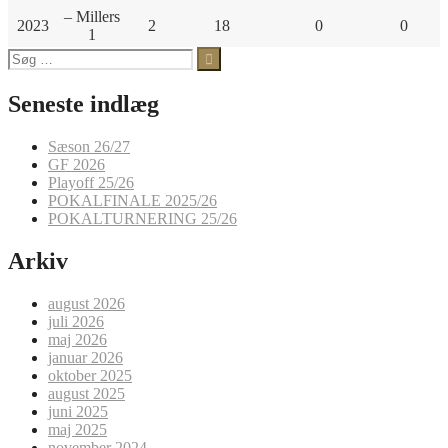
– Millers
2023
2
18
0
0
1
Søg
efter:
Seneste indlæg
Sæson 26/27
GF 2026
Playoff 25/26
POKALFINALE 2025/26
POKALTURNERING 25/26
Arkiv
august 2026
juli 2026
maj 2026
januar 2026
oktober 2025
august 2025
juni 2025
maj 2025
november 2024