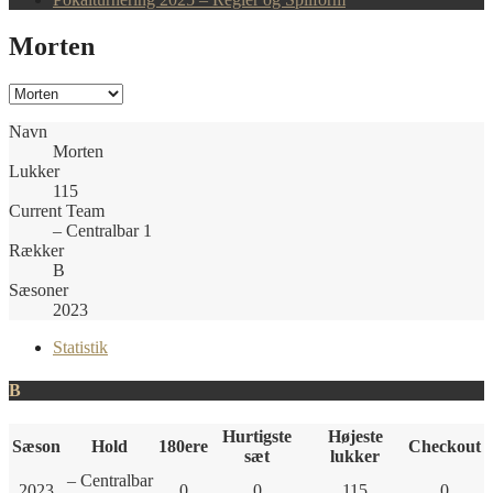
Morten
Navn
Morten
Lukker
115
Current Team
– Centralbar 1
Rækker
B
Sæsoner
2023
Statistik
B
Hurtigste
Højeste
Sæson
Hold
180ere
Checkout
sæt
lukker
– Centralbar
2023
0
0
115
0