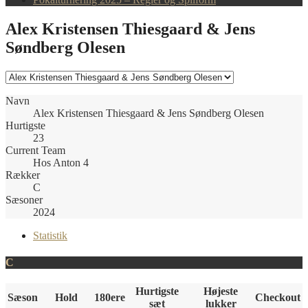
Alex Kristensen Thiesgaard & Jens
Søndberg Olesen
Navn
Alex Kristensen Thiesgaard & Jens Søndberg Olesen
Hurtigste
23
Current Team
Hos Anton 4
Rækker
C
Sæsoner
2024
Statistik
C
Hurtigste
Højeste
Sæson
Hold
180ere
Checkout
sæt
lukker