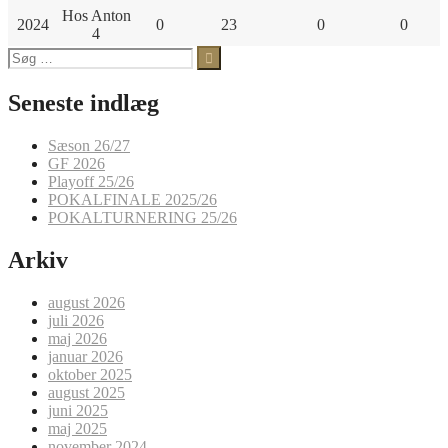
Hos Anton
2024
0
23
0
0
4
Søg
efter:
Seneste indlæg
Sæson 26/27
GF 2026
Playoff 25/26
POKALFINALE 2025/26
POKALTURNERING 25/26
Arkiv
august 2026
juli 2026
maj 2026
januar 2026
oktober 2025
august 2025
juni 2025
maj 2025
november 2024