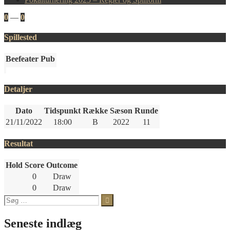
0
—
0
Spillested
Beefeater Pub
Detaljer
Dato
Tidspunkt
Række
Sæson
Runde
21/11/2022
18:00
B
2022
11
Resultat
Hold
Score
Outcome
0
Draw
0
Draw
Søg
efter:
Seneste indlæg